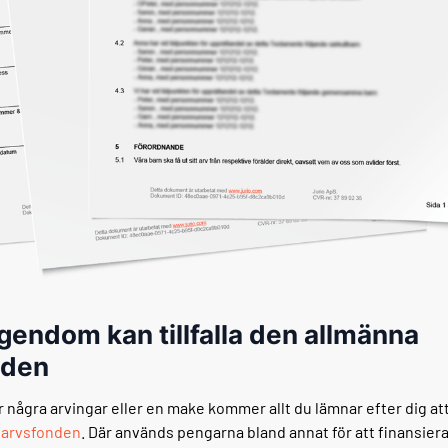
egendom kan tillfalla den allmänna
nden
r några arvingar eller en make kommer allt du lämnar efter dig a
 arvsfonden
. Där används pengarna bland annat för att finansiera