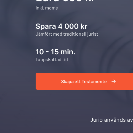
Inkl. moms
Spara 4 000 kr
Jämfört med traditionell jurist
10 - 15 min.
I uppskattad tid
Skapa ett Testamente
Jurio används a