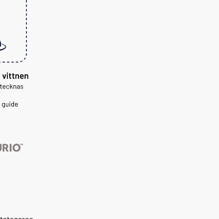
ntstagares