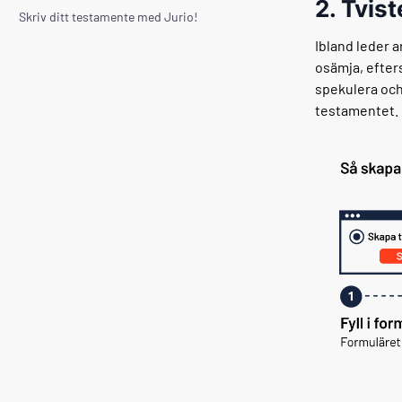
2. Tvis
Skriv ditt testamente med Jurio!
Ibland leder a
osämja, efter
spekulera och
testamentet.