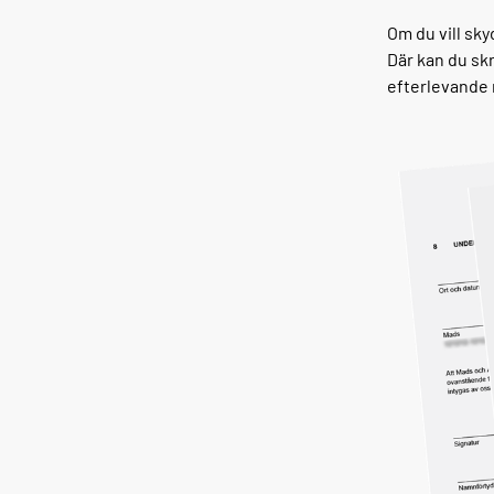
Om du vill sk
Där kan du skr
efterlevande 