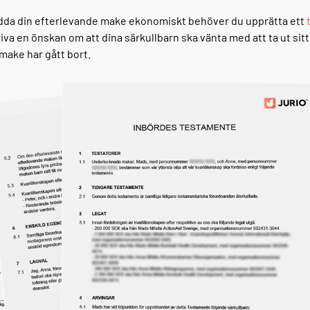
ydda din efterlevande make ekonomiskt behöver du upprätta ett
iva en önskan om att dina särkullbarn ska vänta med att ta ut sitt a
make har gått bort.