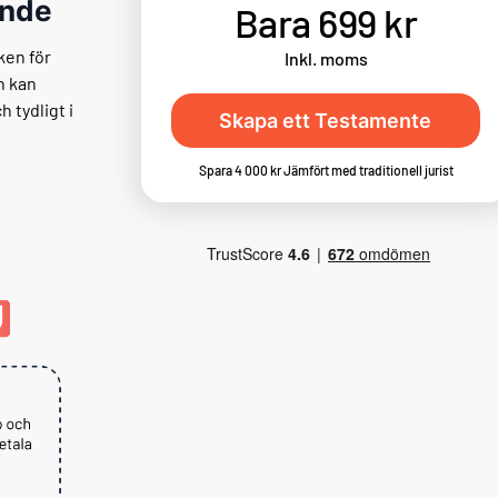
ande
Bara 699 kr
ken för
Inkl. moms
n kan
 tydligt i
Skapa ett Testamente
Spara 4 000 kr Jämfört med traditionell jurist