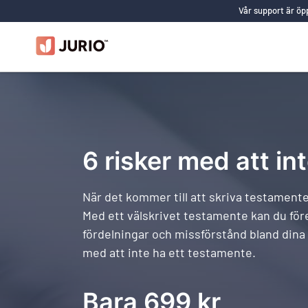
Vår support är öpp
6 risker med att in
När det kommer till att skriva testamente
Med ett välskrivet testamente kan du före
fördelningar och missförstånd bland dina 
med att inte ha ett testamente.
Bara 699 kr