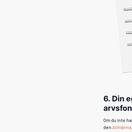
6. Din 
arvsfo
Om du inte ha
den
Allmänna