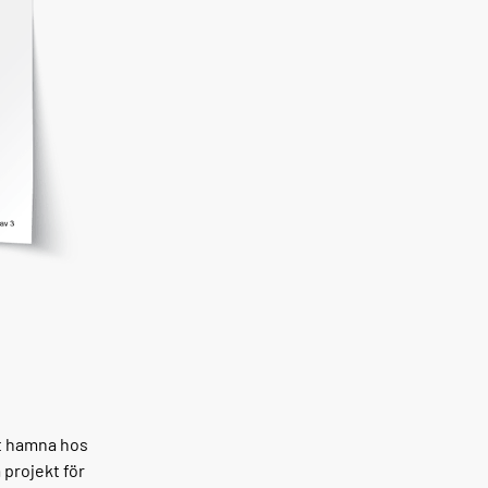
tt hamna hos
 projekt för