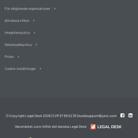
För välgörande organisationer
Allmänna villkor
Integritetspolicy
Dataskyddspolicy
Priser
Cookie-inställningar
© Copyright Legal Desk 2026 | CVR 37 89 02 35 |
kundsupport@jurio.com
Varumärket Jurio tillhör det danska Legal Desk