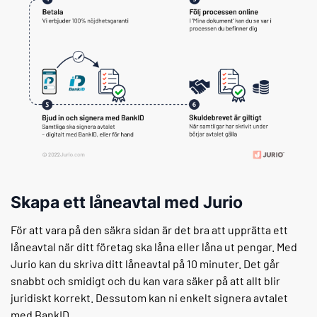
Skapa ett låneavtal med Jurio
För att vara på den säkra sidan är det bra att upprätta ett
låneavtal när ditt företag ska låna eller låna ut pengar. Med
Jurio kan du skriva ditt låneavtal på 10 minuter. Det går
snabbt och smidigt och du kan vara säker på att allt blir
juridiskt korrekt. Dessutom kan ni enkelt signera avtalet
med BankID.