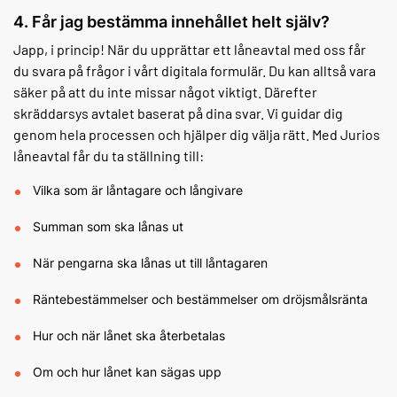
4. Får jag bestämma innehållet helt själv?
Japp, i princip! När du upprättar ett låneavtal med oss får
du svara på frågor i vårt digitala formulär. Du kan alltså vara
säker på att du inte missar något viktigt. Därefter
skräddarsys avtalet baserat på dina svar. Vi guidar dig
genom hela processen och hjälper dig välja rätt. Med Jurios
låneavtal får du ta ställning till:
Vilka som är låntagare och långivare
Summan som ska lånas ut
När pengarna ska lånas ut till låntagaren
Räntebestämmelser och bestämmelser om dröjsmålsränta
Hur och när lånet ska återbetalas
Om och hur lånet kan sägas upp