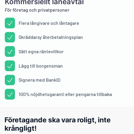
Kommersiellt låneavtal
För företag och privatpersoner
Flera långivare och låntagare
Skräddarsy återbetalningsplan
Sätt egna räntevillkor
Lägg till borgensman
Signera med BankID
100% nöjdhetsgaranti eller pengarna tillbaka
Företagande ska vara roligt, inte
krångligt!