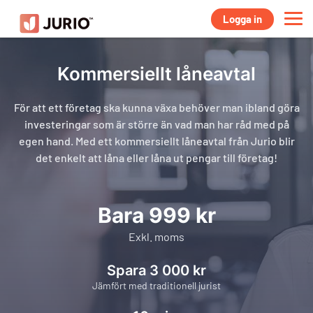
Logga in
Kommersiellt låneavtal
För att ett företag ska kunna växa behöver man ibland göra
investeringar som är större än vad man har råd med på
egen hand. Med ett kommersiellt låneavtal från Jurio blir
det enkelt att låna eller låna ut pengar till företag!
Bara 999 kr
Exkl. moms
Spara 3 000 kr
Jämfört med traditionell jurist