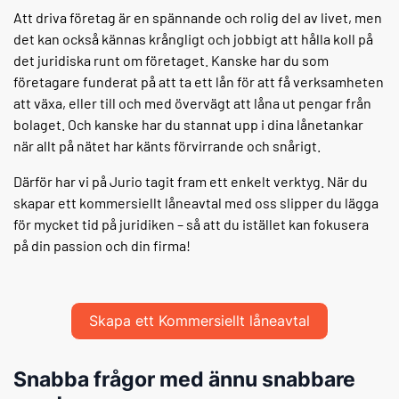
Att driva företag är en spännande och rolig del av livet, men
det kan också kännas krångligt och jobbigt att hålla koll på
det juridiska runt om företaget. Kanske har du som
företagare funderat på att ta ett lån för att få verksamheten
att växa, eller till och med övervägt att låna ut pengar från
bolaget. Och kanske har du stannat upp i dina lånetankar
när allt på nätet har känts förvirrande och snårigt.
Därför har vi på Jurio tagit fram ett enkelt verktyg. När du
skapar ett kommersiellt låneavtal med oss slipper du lägga
för mycket tid på juridiken – så att du istället kan fokusera
på din passion och din firma!
Skapa ett Kommersiellt låneavtal
Snabba frågor med ännu snabbare