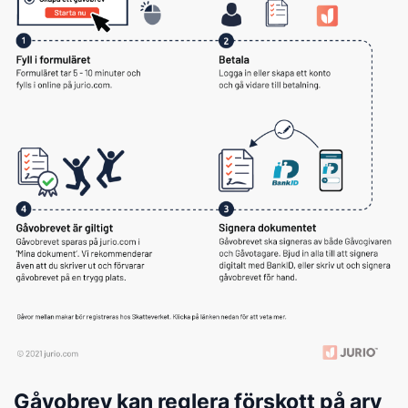
Gåvobrev kan reglera förskott på arv