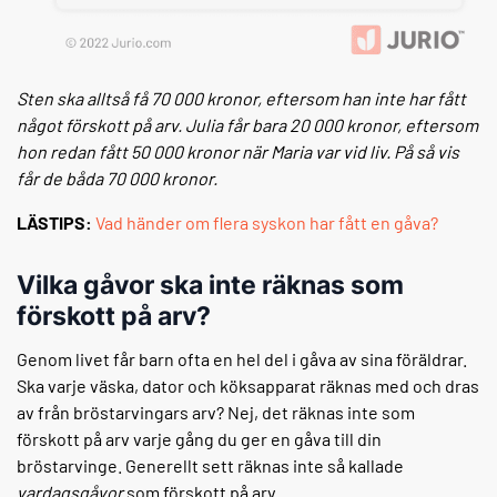
Sten ska alltså få 70 000 kronor, eftersom han inte har fått
något förskott på arv. Julia får bara 20 000 kronor, eftersom
hon redan fått 50 000 kronor när Maria var vid liv. På så vis
får de båda 70 000 kronor.
LÄSTIPS:
Vad händer om flera syskon har fått en gåva?
Vilka gåvor ska inte räknas som
förskott på arv?
Genom livet får barn ofta en hel del i gåva av sina föräldrar.
Ska varje väska, dator och köksapparat räknas med och dras
av från bröstarvingars arv? Nej, det räknas inte som
förskott på arv varje gång du ger en gåva till din
bröstarvinge. Generellt sett räknas inte så kallade
vardagsgåvor
som förskott på arv.