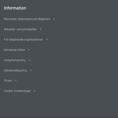
Information
Revisorer, redovisare och rådgivare
Advokat- och juristbyråer
För välgörande organisationer
Allmänna villkor
Integritetspolicy
Dataskyddspolicy
Priser
Cookie-inställningar