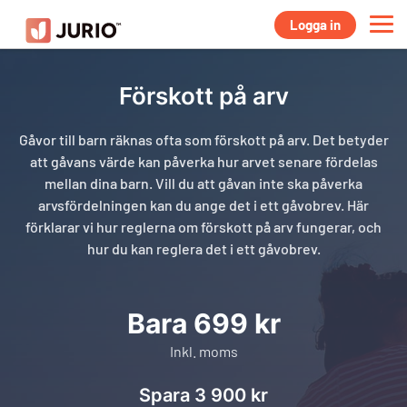
Logga in
Förskott på arv
Gåvor till barn räknas ofta som förskott på arv. Det betyder
att gåvans värde kan påverka hur arvet senare fördelas
mellan dina barn. Vill du att gåvan inte ska påverka
arvsfördelningen kan du ange det i ett gåvobrev. Här
förklarar vi hur reglerna om förskott på arv fungerar, och
hur du kan reglera det i ett gåvobrev.
Bara 699 kr
Inkl. moms
Spara 3 900 kr