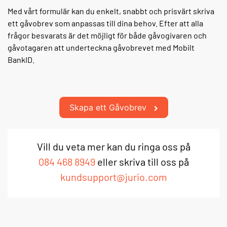
Med vårt formulär kan du enkelt, snabbt och prisvärt skriva
ett gåvobrev som anpassas till dina behov. Efter att alla
frågor besvarats är det möjligt för både gåvogivaren och
gåvotagaren att underteckna gåvobrevet med Mobilt
BankID.
Skapa ett Gåvobrev
Vill du veta mer kan du ringa oss på
084 468 8949
eller skriva till oss på
kundsupport@jurio.com