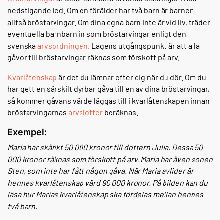
nedstigande led. Om en förälder har två barn är barnen
alltså bröstarvingar. Om dina egna barn inte är vid liv, träder
eventuella barnbarn in som bröstarvingar enligt den
svenska
arvsordningen
. Lagens utgångspunkt är att alla
gåvor till bröstarvingar räknas som förskott på arv.
Kvarlåtenskap
är det du lämnar efter dig när du dör. Om du
har gett en särskilt dyrbar gåva till en av dina bröstarvingar,
så kommer gåvans värde läggas till i kvarlåtenskapen innan
bröstarvingarnas
arvslotter
beräknas.
Exempel:
Maria har skänkt 50 000 kronor till dottern Julia. Dessa 50
000 kronor räknas som förskott på arv. Maria har även sonen
Sten, som inte har fått någon gåva. När Maria avlider är
hennes kvarlåtenskap värd 90 000 kronor. På bilden kan du
läsa hur Marias kvarlåtenskap ska fördelas mellan hennes
två barn.