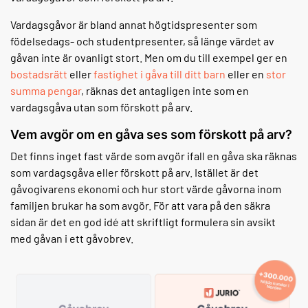
Vardagsgåvor är bland annat högtidspresenter som
födelsedags- och studentpresenter, så länge värdet av
gåvan inte är ovanligt stort. Men om du till exempel ger en
bostadsrätt
eller
fastighet i gåva till ditt barn
eller en
stor
summa pengar
, räknas det antagligen inte som en
vardagsgåva utan som förskott på arv.
Vem avgör om en gåva ses som förskott på arv?
Det finns inget fast värde som avgör ifall en gåva ska räknas
som vardagsgåva eller förskott på arv. Istället är det
gåvogivarens ekonomi och hur stort värde gåvorna inom
familjen brukar ha som avgör. För att vara på den säkra
sidan är det en god idé att skriftligt formulera sin avsikt
med gåvan i ett gåvobrev.