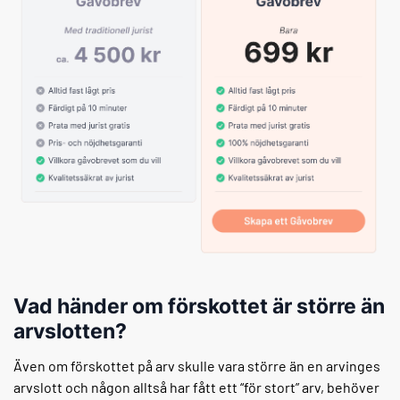
Vad händer om förskottet är större än
arvslotten?
Även om förskottet på arv skulle vara större än en arvinges
arvslott och någon alltså har fått ett “för stort” arv, behöver