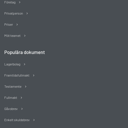
Företag
Privatperson
Priser
Möt teamet
Populära dokument
Lagerbolag
Framtidsfullmakt
Testamente
Fullmakt
Gåvobrev
Enkelt skuldebrev