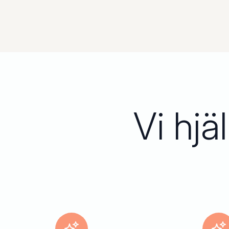
Vi hjä