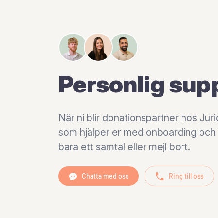
Personlig sup
När ni blir donationspartner hos Jur
som hjälper er med onboarding och bis
bara ett samtal eller mejl bort.
Chatta med oss
Ring till oss