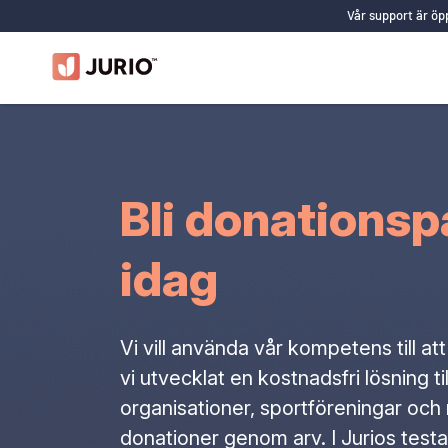
Vår support är öpp
Bli donationsp
idag
Vi vill använda vår kompetens till att
vi utvecklat en kostnadsfri lösning t
organisationer, sportföreningar o
donationer genom arv. I Jurios tes