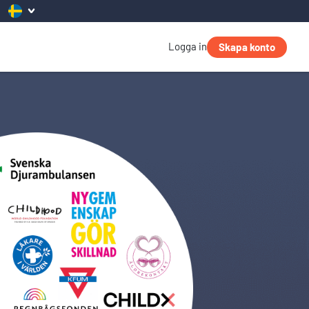
Logga in
Skapa konto