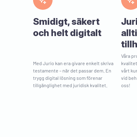
Smidigt, säkert
Jur
och helt digitalt
allt
til
Våra pr
Med Jurio kan era givare enkelt skriva
kvalite
testamente – när det passar dem. En
vårt ku
trygg digital lösning som förenar
vid beh
tillgänglighet med juridisk kvalitet.
oss!