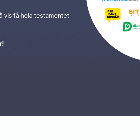
 vis få hela testamentet
r!