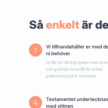
Så
enkelt
är d
Vi tillhandahåller er med d
1
ni behöver
Ni får ett färdigt paket med text
och grafiskt innehåll för enkel
publicering på er hemsida.
Testamentet underteckna
4
med vittnen