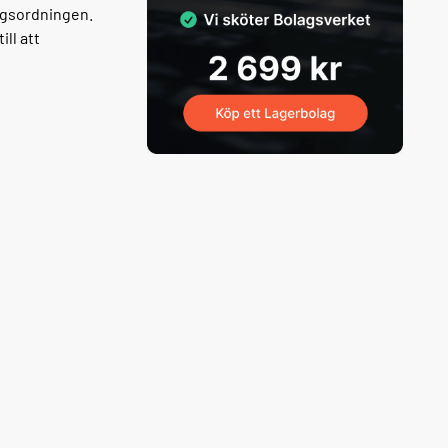
lagsordningen.
ill att