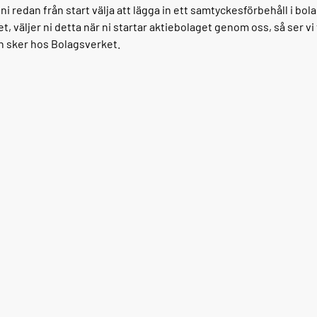
i redan från start välja att lägga in ett samtyckesförbehåll i bo
et, väljer ni detta när ni startar aktiebolaget genom oss, så ser vi t
n sker hos Bolagsverket.