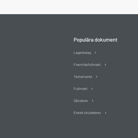
Populära dokument
Lagerbolag
Framtidsfullmakt
Testamente
Fullmakt
Gåvobrev
Enkelt skuldebrev