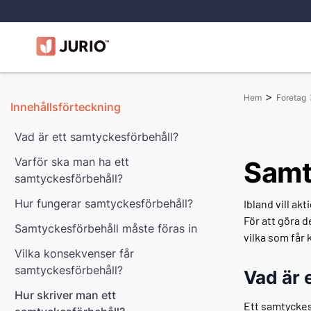
>
Hem
Foretag
Innehållsförteckning
Vad är ett samtyckesförbehåll?
Varför ska man ha ett
Samt
samtyckesförbehåll?
Hur fungerar samtyckesförbehåll?
Ibland vill ak
För att göra 
Samtyckesförbehåll måste föras in
vilka som får 
Vilka konsekvenser får
samtyckesförbehåll?
Vad är 
Hur skriver man ett
Ett samtyckes