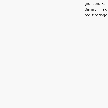
grunden, kan n
Om ni vill ha d
registreringe