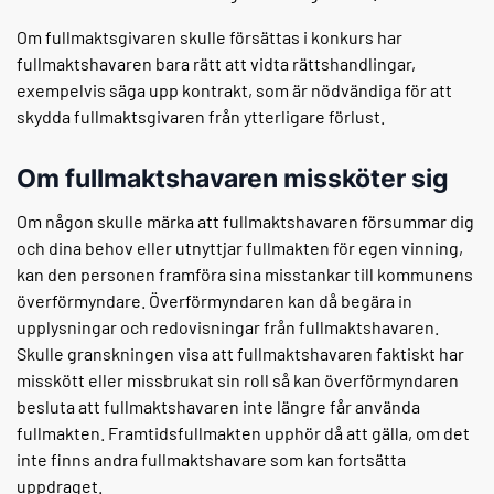
Om fullmaktsgivaren skulle försättas i konkurs har
fullmaktshavaren bara rätt att vidta rättshandlingar,
exempelvis säga upp kontrakt, som är nödvändiga för att
skydda fullmaktsgivaren från ytterligare förlust.
Om fullmaktshavaren missköter sig
Om någon skulle märka att fullmaktshavaren försummar dig
och dina behov eller utnyttjar fullmakten för egen vinning,
kan den personen framföra sina misstankar till kommunens
överförmyndare. Överförmyndaren kan då begära in
upplysningar och redovisningar från fullmaktshavaren.
Skulle granskningen visa att fullmaktshavaren faktiskt har
misskött eller missbrukat sin roll så kan överförmyndaren
besluta att fullmaktshavaren inte längre får använda
fullmakten. Framtidsfullmakten upphör då att gälla, om det
inte finns andra fullmaktshavare som kan fortsätta
uppdraget.