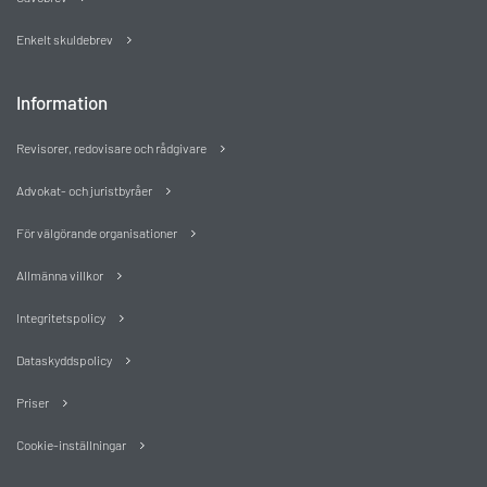
Enkelt skuldebrev
Information
Revisorer, redovisare och rådgivare
Advokat- och juristbyråer
För välgörande organisationer
Allmänna villkor
Integritetspolicy
Dataskyddspolicy
Priser
Cookie-inställningar