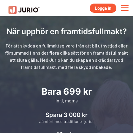
Logga in
När upphör en framtidsfullmakt?
För att skydda en fullmaktsgivare från att bli utnyttjad eller
försummad finns det flera olika sätt för en framtidsfullmakt
att sluta gälla. Med Jurio kan du skapa en skräddarsydd
framtidsfullmakt, med flera skydd inbakade.
Bara 699 kr
Inkl. moms
Spara 3 000 kr
Jämfört med traditionell jurist