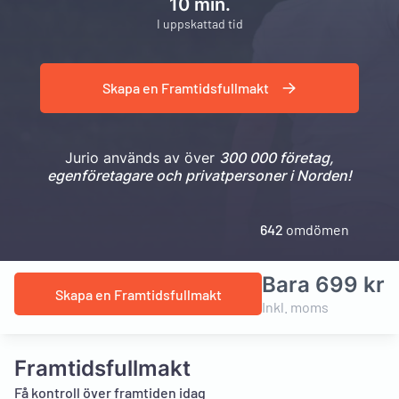
10 min.
I uppskattad tid
Skapa en Framtidsfullmakt
Jurio används av över
300 000 företag,
egenföretagare och privatpersoner i Norden!
642
omdömen
Bara 699 kr
Skapa en Framtidsfullmakt
Inkl. moms
Framtidsfullmakt
Få kontroll över framtiden idag