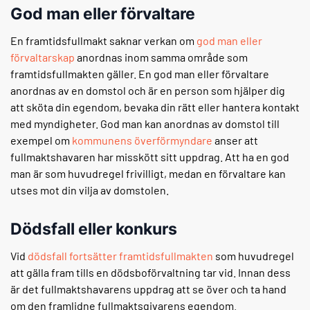
God man eller förvaltare
En framtidsfullmakt saknar verkan om
god man eller
förvaltarskap
anordnas inom samma område som
framtidsfullmakten gäller. En god man eller förvaltare
anordnas av en domstol och är en person som hjälper dig
att sköta din egendom, bevaka din rätt eller hantera kontakt
med myndigheter. God man kan anordnas av domstol till
exempel om
kommunens överförmyndare
anser att
fullmaktshavaren har misskött sitt uppdrag. Att ha en god
man är som huvudregel frivilligt, medan en förvaltare kan
utses mot din vilja av domstolen.
Dödsfall eller konkurs
Vid
dödsfall fortsätter framtidsfullmakten
som huvudregel
att gälla fram tills en dödsboförvaltning tar vid. Innan dess
är det fullmaktshavarens uppdrag att se över och ta hand
om den framlidne fullmaktsgivarens egendom.