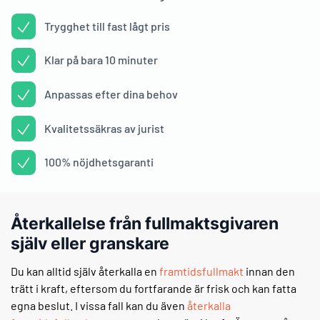
Trygghet till fast lågt pris
Klar på bara 10 minuter
Anpassas efter dina behov
Kvalitetssäkras av jurist
100% nöjdhetsgaranti
Återkallelse från fullmaktsgivaren
själv eller granskare
Du kan alltid själv återkalla en
framtidsfullmakt
innan den
trätt i kraft, eftersom du fortfarande är frisk och kan fatta
egna beslut. I vissa fall kan du även
återkalla