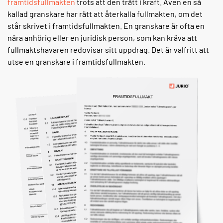
framtidsfullmakten
trots att den trätt i kraft. Även en så
kallad granskare har rätt att återkalla fullmakten, om det
står skrivet i framtidsfullmakten. En granskare är ofta en
nära anhörig eller en juridisk person, som kan kräva att
fullmaktshavaren redovisar sitt uppdrag. Det är valfritt att
utse en granskare i framtidsfullmakten.