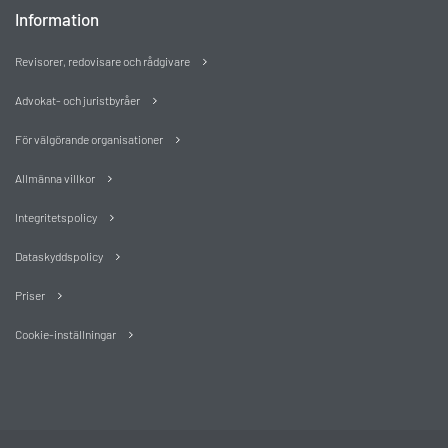
Information
Revisorer, redovisare och rådgivare
Advokat- och juristbyråer
För välgörande organisationer
Allmänna villkor
Integritetspolicy
Dataskyddspolicy
Priser
Cookie-inställningar