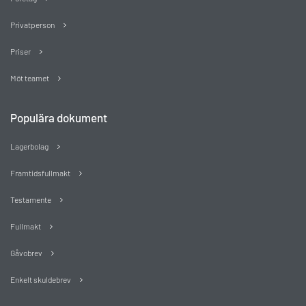
Privatperson
Priser
Möt teamet
Populära dokument
Lagerbolag
Framtidsfullmakt
Testamente
Fullmakt
Gåvobrev
Enkelt skuldebrev