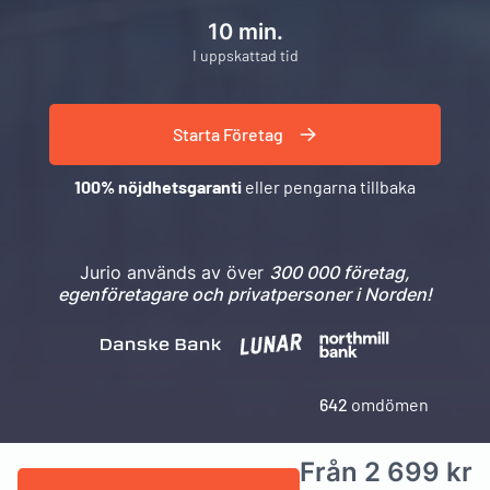
10 min.
I uppskattad tid
Starta Företag
100% nöjdhetsgaranti
eller pengarna tillbaka
Jurio används av över
300 000 företag,
egenföretagare och privatpersoner i Norden!
642
omdömen
Från 2 699 kr