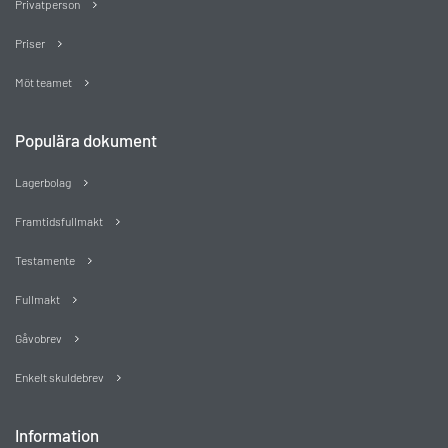
Privatperson
Priser
Möt teamet
Populära dokument
Lagerbolag
Framtidsfullmakt
Testamente
Fullmakt
Gåvobrev
Enkelt skuldebrev
Information