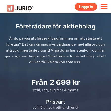
Logga in
Företrädare för aktiebolag
Är du på väg att förverkliga drömmen om att starta ett
företag? Det kan kännas överväldigande med alla ord och
uttryck, men ta det lugnt! Vi på Jurio har stenkoll, och här
går vi igenom begreppet ‘företrädare för aktiebolag’, så att
du kan få lika bra koll som oss!
Från 2 699 kr
exkl. reg. avgifter & moms
Prisvärt
Jämfört med traditionell jurist