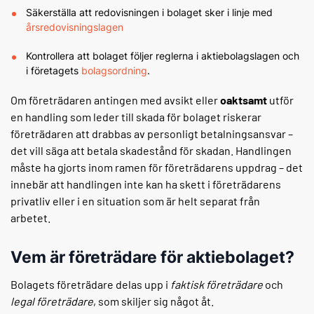
Säkerställa att redovisningen i bolaget sker i linje med
årsredovisningslagen
Kontrollera att bolaget följer reglerna i aktiebolagslagen och
i företagets
bolagsordning
.
Om företrädaren antingen med avsikt eller
oaktsamt
utför
en handling som leder till skada för bolaget riskerar
företrädaren att drabbas av personligt betalningsansvar –
det vill säga att betala skadestånd för skadan. Handlingen
måste ha gjorts inom ramen för företrädarens uppdrag – det
innebär att handlingen inte kan ha skett i företrädarens
privatliv eller i en situation som är helt separat från
arbetet.
Vem är företrädare för aktiebolaget?
Bolagets företrädare delas upp i
faktisk företrädare
och
legal företrädare
, som skiljer sig något åt.