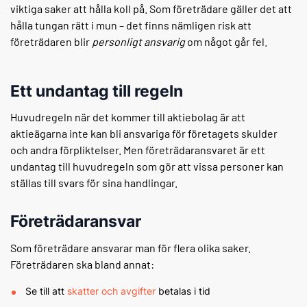
viktiga saker att hålla koll på. Som företrädare gäller det att
hålla tungan rätt i mun – det finns nämligen risk att
företrädaren blir
personligt ansvarig
om något går fel.
Ett undantag till regeln
Huvudregeln när det kommer till aktiebolag är att
aktieägarna inte kan bli ansvariga för företagets skulder
och andra förpliktelser. Men företrädaransvaret är ett
undantag till huvudregeln som gör att vissa personer kan
ställas till svars för sina handlingar.
Företrädaransvar
Som företrädare ansvarar man för flera olika saker.
Företrädaren ska bland annat:
Se till att
skatter och avgifter
betalas i tid