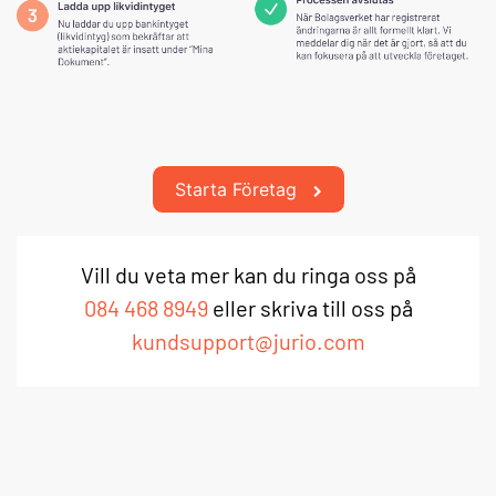
Starta Företag
Vill du veta mer kan du ringa oss på
084 468 8949
eller skriva till oss på
kundsupport@jurio.com