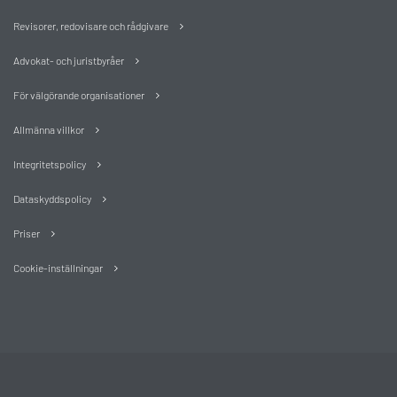
Revisorer, redovisare och rådgivare
Advokat- och juristbyråer
För välgörande organisationer
Allmänna villkor
Integritetspolicy
Dataskyddspolicy
Priser
Cookie-inställningar