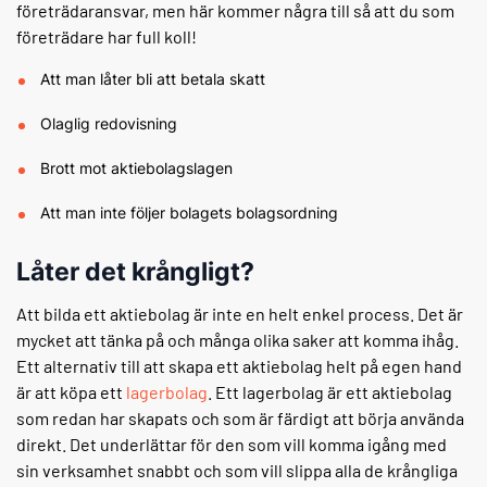
företrädaransvar, men här kommer några till så att du som
företrädare har full koll!
Att man låter bli att betala skatt
Olaglig redovisning
Brott mot aktiebolagslagen
Att man inte följer bolagets bolagsordning
Låter det krångligt?
Att bilda ett aktiebolag är inte en helt enkel process. Det är
mycket att tänka på och många olika saker att komma ihåg.
Ett alternativ till att skapa ett aktiebolag helt på egen hand
är att köpa ett
lagerbolag
. Ett lagerbolag är ett aktiebolag
som redan har skapats och som är färdigt att börja använda
direkt. Det underlättar för den som vill komma igång med
sin verksamhet snabbt och som vill slippa alla de krångliga