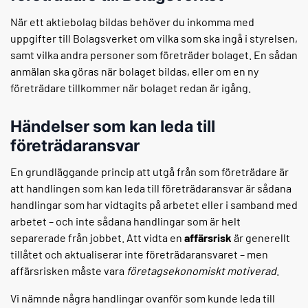
När ett aktiebolag bildas behöver du inkomma med
uppgifter till Bolagsverket om vilka som ska ingå i styrelsen,
samt vilka andra personer som företräder bolaget. En sådan
anmälan ska göras när bolaget bildas, eller om en ny
företrädare tillkommer när bolaget redan är igång.
Händelser som kan leda till
företrädaransvar
En grundläggande princip att utgå från som företrädare är
att handlingen som kan leda till företrädaransvar är sådana
handlingar som har vidtagits på arbetet eller i samband med
arbetet – och inte sådana handlingar som är helt
separerade från jobbet. Att vidta en
affärsrisk
är generellt
tillåtet och aktualiserar inte företrädaransvaret – men
affärsrisken måste vara
företagsekonomiskt motiverad
.
Vi nämnde några handlingar ovanför som kunde leda till