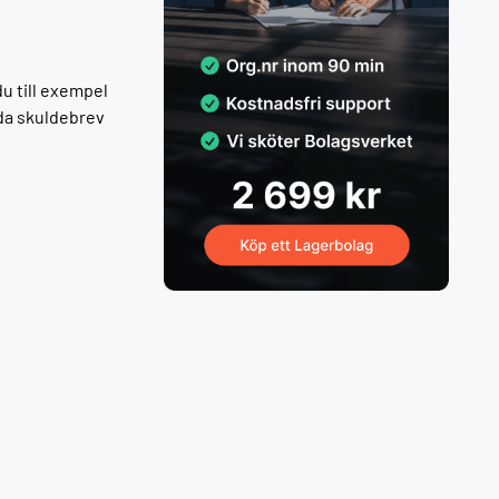
u till exempel
nda skuldebrev