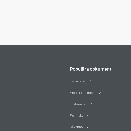
Populära dokument
Lagerbolag
Framtidsfullmakt
Testamente
Fullmakt
Gåvobrev