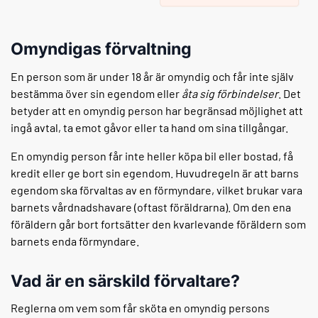
Omyndigas förvaltning
En person som är under 18 år är omyndig och får inte själv
bestämma över sin egendom eller
åta sig förbindelser
. Det
betyder att en omyndig person har begränsad möjlighet att
ingå avtal, ta emot gåvor eller ta hand om sina tillgångar.
En omyndig person får inte heller köpa bil eller bostad, få
kredit eller ge bort sin egendom. Huvudregeln är att barns
egendom ska förvaltas av en förmyndare, vilket brukar vara
barnets vårdnadshavare (oftast föräldrarna). Om den ena
föräldern går bort fortsätter den kvarlevande föräldern som
barnets enda förmyndare.
Vad är en särskild förvaltare?
Reglerna om vem som får sköta en omyndig persons