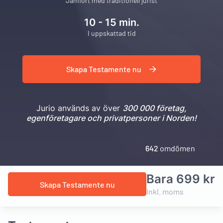
Jämfört med traditionell jurist
10 - 15 min.
I uppskattad tid
Skapa Testamente nu
Jurio används av över
300 000 företag,
egenföretagare och privatpersoner i Norden!
642
omdömen
Bara 699 kr
Skapa Testamente nu
Inkl. moms