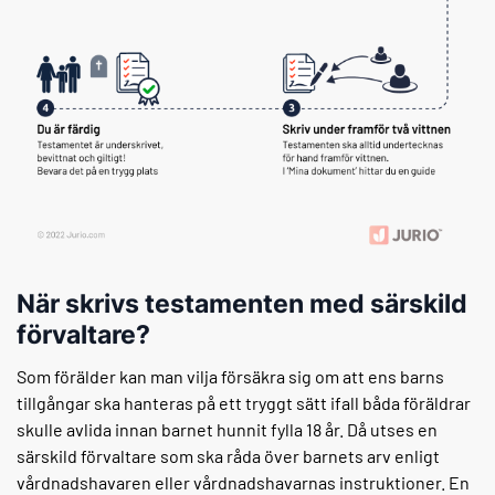
När skrivs testamenten med särskild
förvaltare?
Som förälder kan man vilja försäkra sig om att ens barns
tillgångar ska hanteras på ett tryggt sätt ifall båda föräldrar
skulle avlida innan barnet hunnit fylla 18 år. Då utses en
särskild förvaltare som ska råda över barnets arv enligt
vårdnadshavaren eller vårdnadshavarnas instruktioner. En