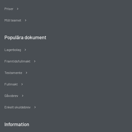
Priser
Möt teamet
Populära dokument
Lagerbolag
Framtidsfullmakt
Testamente
Fullmakt
Gåvobrev
Enkelt skuldebrev
Information