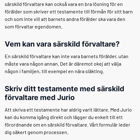
särskild förvaltare kan också vara en bra lösning för en
förälder som skriver ett testamente till förmån för sitt barn
och som inte vill att barnets andra förälder ska vara den
som förvaltar egendomen.
Vem kan vara särskild förvaltare?
En särskild förvaltare kan inte vara barnets förälder, utan
måste vara någon annan. Det är däremot okej att välja
någon i familjen, till exempel en nära släkting.
Skriv ditt testamente med särskild
förvaltare med Jurio
Att skriva ett testamente har aldrig varit lättare. Med Jurio
kan du komma igång direkt och lägger du enkelt till ett
förordnande om en särskild förvaltare. Vårt formulär leder
dig säkert genom processen.