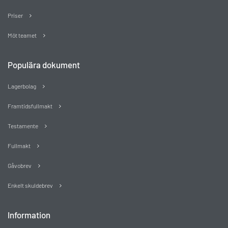
Priser
Möt teamet
Populära dokument
Lagerbolag
Framtidsfullmakt
Testamente
Fullmakt
Gåvobrev
Enkelt skuldebrev
Information