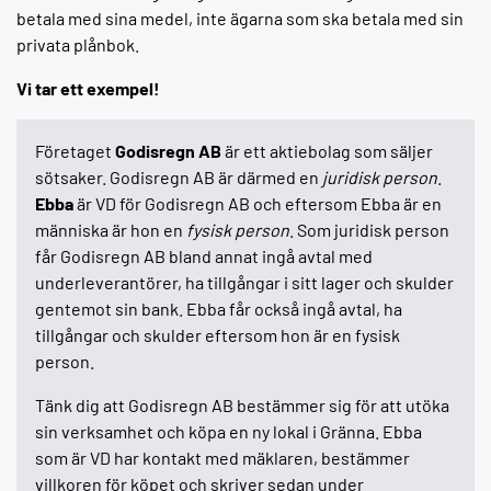
betala med sina medel, inte ägarna som ska betala med sin
privata plånbok.
Vi tar ett exempel!
Företaget
Godisregn AB
är ett aktiebolag som säljer
sötsaker. Godisregn AB är därmed en
juridisk person
.
Ebba
är VD för Godisregn AB och eftersom Ebba är en
människa är hon en
fysisk person
. Som juridisk person
får Godisregn AB bland annat ingå avtal med
underleverantörer, ha tillgångar i sitt lager och skulder
gentemot sin bank. Ebba får också ingå avtal, ha
tillgångar och skulder eftersom hon är en fysisk
person.
Tänk dig att Godisregn AB bestämmer sig för att utöka
sin verksamhet och köpa en ny lokal i Gränna. Ebba
som är VD har kontakt med mäklaren, bestämmer
villkoren för köpet och skriver sedan under