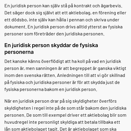
En juridisk person kan själv stå på kontrakt och ägarbevis.
Det säger dock sig självt att ett aktiebolag, en förening eller
ett dödsbo, inte själv kan hålla i pennan och skriva under
dokument. En juridisk person drivs alltid ytterst av fysiska
personer som företräder den juridiska personen.
En juridisk person skyddar de fysiska
personerna
Det kanske känns överflödigt att ha koll på vad en juridisk
person är, men sanningen är att begreppet är ganska viktigt
inom den svenska rätten. Anledningen till att vi gör skillnad
på fysiska och juridiska personer är för att skydda just de
fysiska personerna bakom en juridisk person.
När en juridisk person drar på sig skyldigheter överförs
skyldigheten i regel inte på de som står bakom den juridiska
personen. De som till exempel driver ett aktiebolag blir som
huvudregel inte personligt skyldiga att betala tillbaka ett
lån som aktiebolaget tagit. Det är aktiebolaget som ska