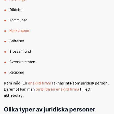
Dödsbon
Kommuner
Konkursbon
Stiftelser
Trossamfund
Svenska staten
Regioner
Kom ihåg! En
enskild firma
räknas
inte
som juridisk person.
Däremot kan man
ombilda en enskild firma
till ett
aktiebolag.
Olika typer av juridiska personer