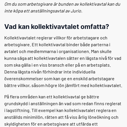
Om du som arbetsgivare är bunden av kollektivavtal kan du
inte köpa ett anställningsavtal av Jurio.
Vad kan kollektivavtalet omfatta?
Kollektivavtalet reglerar villkor för arbetstagare och
arbetsgivare. Ett kollektivavtal binder både parterna i
avtalet och medlemmarna i organisationen. Man skulle
kunna säga att kollektivavtalen sätter en lägsta nivå för vad
som ska gälla i en viss bransch eller på en arbetsplats.
Denna lägsta nivån förhindrar inte individuella
överenskommelser som kan ge en enskild arbetstagare
bättre villkor, såsom högre lön jämfört med kollektivavtalet.
På flera områden kan ett kollektivavtal ge bättre
grundskydd i anställningen än vad som redan finns reglerat
i lagstiftning. Till exempel kan kollektivavtalet reglera en
anställds minimilön, rätten att få viss årlig löneökning och
skyldigheten för en arbetsgivare att utfärda ett