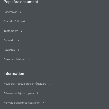
Populära dokument
Lagerbolag
Framtidsfullmakt
Testamente
Fullmakt
Gåvobrev
Enkelt skuldebrev
Information
Revisorer, redovisare och rådgivare
Advokat- och juristbyråer
För välgörande organisationer