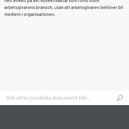
helt enkelt på det kollektivavtal som finns inom
arbetsgivarens bransch, utan att arbetsgivaren behöver bli
medlem i organisationen.