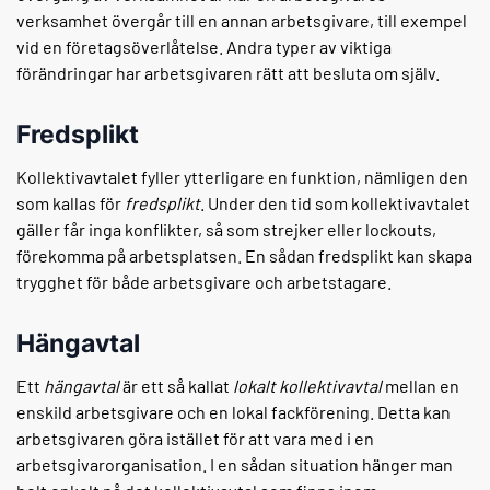
verksamhet övergår till en annan arbetsgivare, till exempel
vid en företagsöverlåtelse. Andra typer av viktiga
förändringar har arbetsgivaren rätt att besluta om själv.
Fredsplikt
Kollektivavtalet fyller ytterligare en funktion, nämligen den
som kallas för
fredsplikt
. Under den tid som kollektivavtalet
gäller får inga konflikter, så som strejker eller lockouts,
förekomma på arbetsplatsen. En sådan fredsplikt kan skapa
trygghet för både arbetsgivare och arbetstagare.
Hängavtal
Ett
hängavtal
är ett så kallat
lokalt kollektivavtal
mellan en
enskild arbetsgivare och en lokal fackförening. Detta kan
arbetsgivaren göra istället för att vara med i en
arbetsgivarorganisation. I en sådan situation hänger man