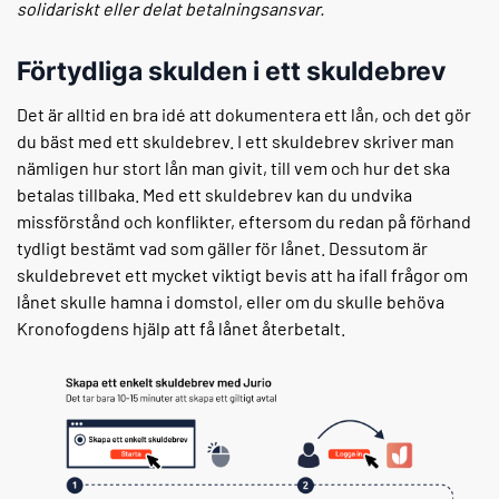
solidariskt eller delat betalningsansvar.
Förtydliga skulden i ett skuldebrev
Det är alltid en bra idé att dokumentera ett lån, och det gör
du bäst med ett skuldebrev. I ett skuldebrev skriver man
nämligen hur stort lån man givit, till vem och hur det ska
betalas tillbaka. Med ett skuldebrev kan du undvika
missförstånd och konflikter, eftersom du redan på förhand
tydligt bestämt vad som gäller för lånet. Dessutom är
skuldebrevet ett mycket viktigt bevis att ha ifall frågor om
lånet skulle hamna i domstol, eller om du skulle behöva
Kronofogdens hjälp att få lånet återbetalt.