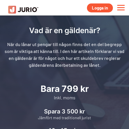
Logga in
Vad är en gäldenär?
När du lånar ut pengar till någon finns det en del begrepp
som är viktiga att känna till. I den här artikeln förklarar vi vad
en gäldenär är för något och hur ett skuldebrev reglerar
gäldenärens återbetalning av lånet.
Bara 799 kr
Inkl. moms
Spara 3 500 kr
Jämfört med traditionell jurist