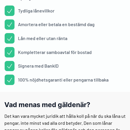
Tydliga lånevillkor
Amortera eller betala en bestämd dag
Lån med eller utan ränta
Kompletterar samboavtal för bostad
Signera med BankID
100% nöjdhetsgaranti eller pengarna tillbaka
Vad menas med gäldenär?
Det kan vara mycket juridik att hålla koll på när du ska låna ut
pengar, inte minst vad alla ord betyder. Den som lånar
pengar av någon kallas för
gäldenär
, och den personen är