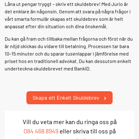
Låna ut pengar tryggt – skriv ett skuldebrev! Med Jurio är
det enklare än någonsin. Genom att svara på några frågor i
vårt smarta formulär skapas ett skuldebrev som är helt
anpassat efter din situation och dina önskemål.
Du kan gå fram och tillbaka mellan frågorna och först när du
är nöjd skickas du vidare till betalning. Processen tar bara
10–15 minuter och du sparar tusenlappar i jämförelse med
priset hos en traditionell advokat. Du kan dessutom enkelt
underteckna skuldebrevet med BankID.
Skapa ett Enkelt Skuldebrev
Vill du veta mer kan du ringa oss på
084 468 8949
eller skriva till oss på