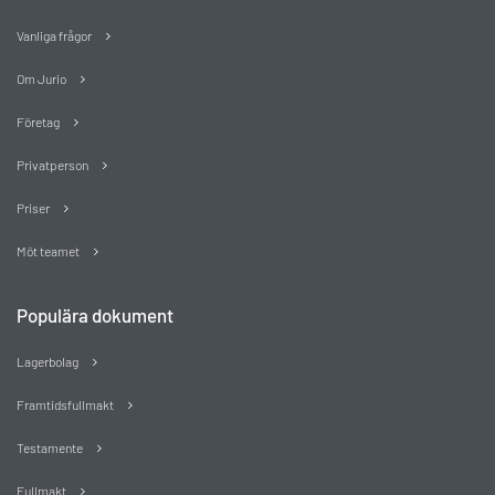
Vanliga frågor
Om Jurio
Företag
Privatperson
Priser
Möt teamet
Populära dokument
Lagerbolag
Framtidsfullmakt
Testamente
Fullmakt