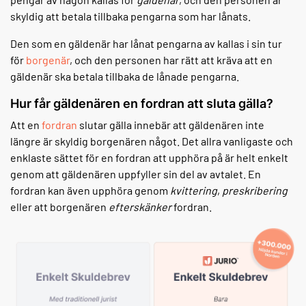
skyldig att betala tillbaka pengarna som har lånats.
Den som en gäldenär har lånat pengarna av kallas i sin tur
för
borgenär
, och den personen har rätt att kräva att en
gäldenär ska betala tillbaka de lånade pengarna.
Hur får gäldenären en fordran att sluta gälla?
Att en
fordran
slutar gälla innebär att gäldenären inte
längre är skyldig borgenären något. Det allra vanligaste och
enklaste sättet för en fordran att upphöra på är helt enkelt
genom att gäldenären uppfyller sin del av avtalet. En
fordran kan även upphöra genom
kvittering
,
preskribering
eller att borgenären
efterskänker
fordran.