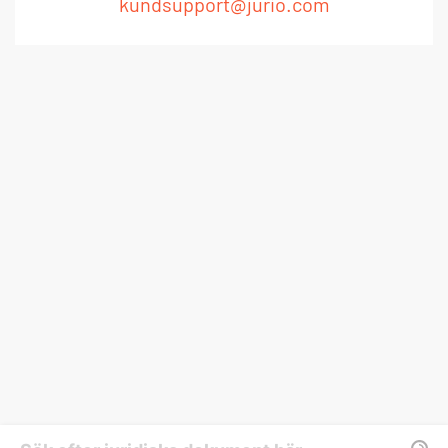
kundsupport@jurio.com