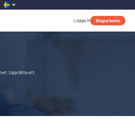
Logga in
Skapa konto
et. Upprätta ett